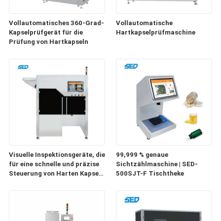
Vollautomatisches 360-Grad-
Vollautomatische
Kapselprüfgerät für die
Hartkapselprüfmaschine
Prüfung von Hartkapseln
Visuelle Inspektionsgeräte, die
99,999 % genaue
für eine schnelle und präzise
Sichtzählmaschine | SED-
Steuerung von Harten Kapseln
500SJT-F Tischtheke
mit
Mehrkanalinspektionsfähigkeit
ausgelegt sind