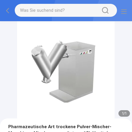
1
/
1
Pharmazeutische Art trockene Pulver-Mischer-