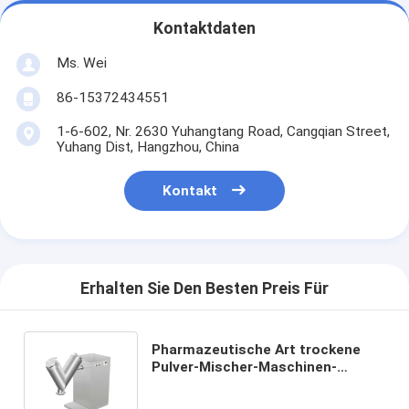
Kontaktdaten
Ms. Wei
86-15372434551
1-6-602, Nr. 2630 Yuhangtang Road, Cangqian Street,
Yuhang Dist, Hangzhou, China
Kontakt
Erhalten Sie Den Besten Preis Für
Pharmazeutische Art trockene
Pulver-Mischer-Maschinen-
Mischungsausrüstung 15L V mit
der großen Kapazität