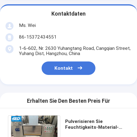
Kontaktdaten
Ms. Wei
86-15372434551
1-6-602, Nr. 2630 Yuhangtang Road, Cangqian Street,
Yuhang Dist, Hangzhou, China
Kontakt
Erhalten Sie Den Besten Preis Für
Pulverisieren Sie
Feuchtigkeits-Material-
mischenden Mischer mit