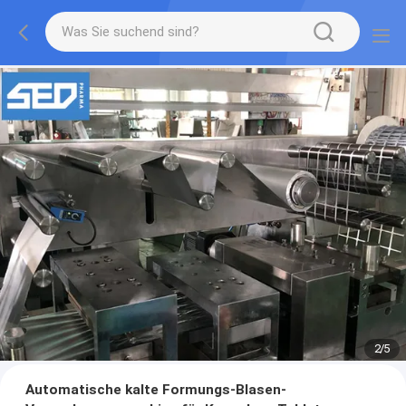
2
/
5
Automatische kalte Formungs-Blasen-