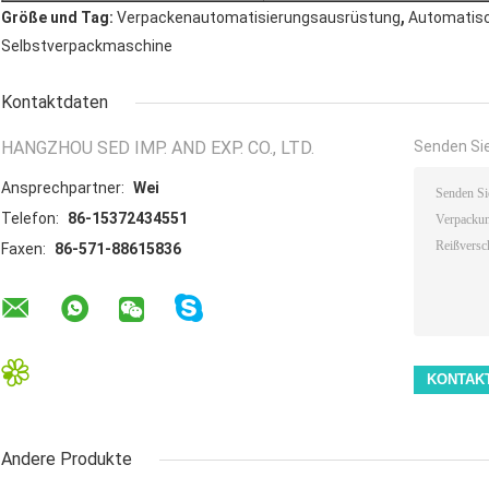
,
Größe und Tag:
Verpackenautomatisierungsausrüstung
Automatis
Selbstverpackmaschine
Kontaktdaten
HANGZHOU SED IMP. AND EXP. CO., LTD.
Senden Sie
Ansprechpartner:
Wei
Telefon:
86-15372434551
Faxen:
86-571-88615836
Andere Produkte