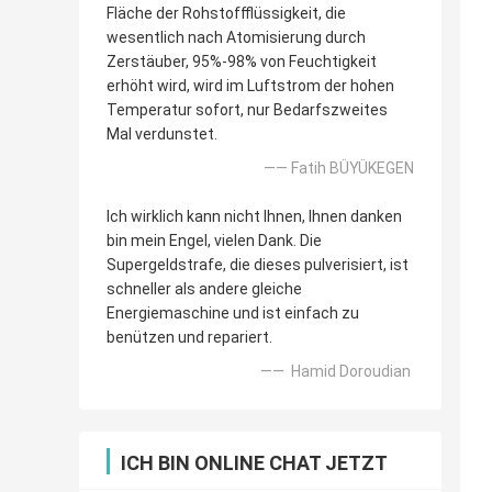
Fläche der Rohstoffflüssigkeit, die
wesentlich nach Atomisierung durch
Zerstäuber, 95%-98% von Feuchtigkeit
erhöht wird, wird im Luftstrom der hohen
Temperatur sofort, nur Bedarfszweites
Mal verdunstet.
—— Fatih BÜYÜKEGEN
Ich wirklich kann nicht Ihnen, Ihnen danken
bin mein Engel, vielen Dank. Die
Supergeldstrafe, die dieses pulverisiert, ist
schneller als andere gleiche
Energiemaschine und ist einfach zu
benützen und repariert.
—— Hamid Doroudian
ICH BIN ONLINE CHAT JETZT