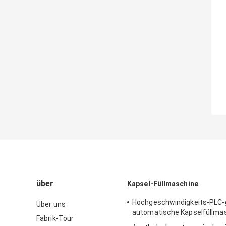
über
Kapsel-Füllmaschine
Hochgeschwindigkeits-PLC-
Über uns
automatische Kapselfüllma
Fabrik-Tour