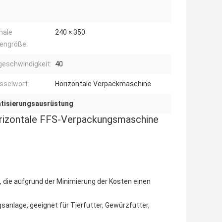
male
240 × 350
engröße:
eschwindigkeit:
40
sselwort:
Horizontale Verpackmaschine
tisierungsausrüstung
rizontale FFS-Verpackungsmaschine
e, die aufgrund der Minimierung der Kosten einen
sanlage, geeignet für Tierfutter, Gewürzfutter,