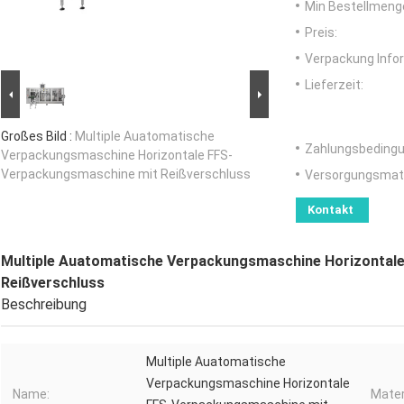
Min Bestellmeng
Preis:
Verpackung Info
Lieferzeit:
Großes Bild :
Multiple Auatomatische
Zahlungsbedingu
Verpackungsmaschine Horizontale FFS-
Verpackungsmaschine mit Reißverschluss
Versorgungsmater
Kontakt
Multiple Auatomatische Verpackungsmaschine Horizontal
Reißverschluss
Beschreibung
Multiple Auatomatische
Verpackungsmaschine Horizontale
Name:
Mater