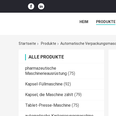
HEIM
PRODUKTE
Startseite
Produkte
Automatische Verpackungsmasc
ALLE PRODUKTE
pharmazeutische
Maschinerieausrüstung
(75)
Kapsel-Füllmaschine
(92)
Kapsel, die Maschine zählt
(79)
Tablet-Presse-Maschine
(75)
automatische Kartonierungsmaschine