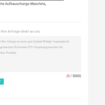
,
che Aufbauschungs-Maschine
 Ihre Anfrage direkt an uns
(
0
/ 3000)