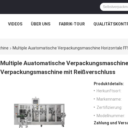
VIDEOS
ÜBER UNS
FABRIK-TOUR
QUALITÄTSKONT
hine
Multiple Auatomatische Verpackungsmaschine Horizontale F
Multiple Auatomatische Verpackungsmaschine 
Verpackungsmaschine mit Reißverschluss
Produktdetails:
Herkunftsort:
Markenname:
Zertifizierung:
Modellnummer:
Zahlung und Vers