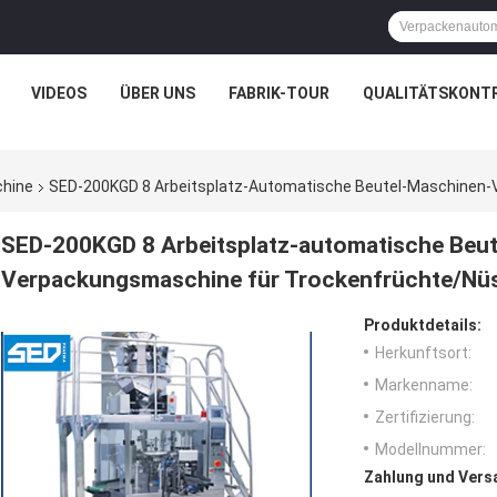
VIDEOS
ÜBER UNS
FABRIK-TOUR
QUALITÄTSKONT
hine
SED-200KGD 8 Arbeitsplatz-Automatische Beutel-Maschinen
SED-200KGD 8 Arbeitsplatz-automatische Beu
Verpackungsmaschine für Trockenfrüchte/Nü
Produktdetails:
Herkunftsort:
Markenname:
Zertifizierung:
Modellnummer:
Zahlung und Vers