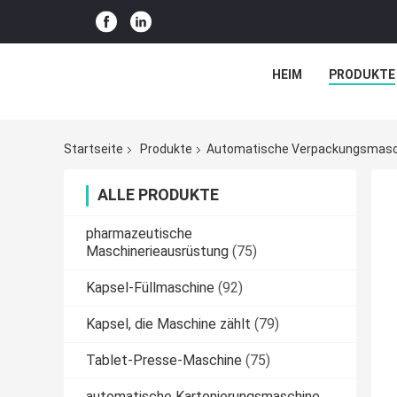
HEIM
PRODUKTE
Startseite
Produkte
Automatische Verpackungsmasc
ALLE PRODUKTE
pharmazeutische
Maschinerieausrüstung
(75)
Kapsel-Füllmaschine
(92)
Kapsel, die Maschine zählt
(79)
Tablet-Presse-Maschine
(75)
automatische Kartonierungsmaschine