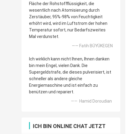
Fläche der Rohstoffflüssigkeit, die
wesentlich nach Atomisierung durch
Zerstäuber, 95%-98% von Feuchtigkeit
erhöht wird, wird im Luftstrom der hohen
Temperatur sofort, nur Bedarfszweites
Mal verdunstet.
—— Fatih BÜYÜKEGEN
Ich wirklich kann nicht Ihnen, Ihnen danken
bin mein Engel, vielen Dank. Die
Supergeldstrafe, die dieses pulverisiert, ist
schneller als andere gleiche
Energiemaschine und ist einfach zu
benützen und repariert.
—— Hamid Doroudian
ICH BIN ONLINE CHAT JETZT