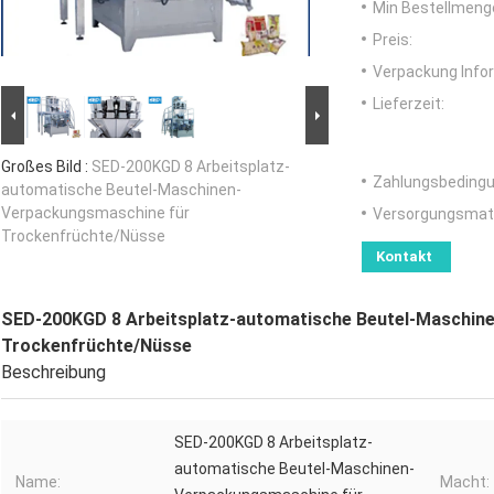
Min Bestellmeng
Preis:
Verpackung Info
Lieferzeit:
Großes Bild :
SED-200KGD 8 Arbeitsplatz-
Zahlungsbedingu
automatische Beutel-Maschinen-
Verpackungsmaschine für
Versorgungsmater
Trockenfrüchte/Nüsse
Kontakt
SED-200KGD 8 Arbeitsplatz-automatische Beutel-Maschin
Trockenfrüchte/Nüsse
Beschreibung
SED-200KGD 8 Arbeitsplatz-
automatische Beutel-Maschinen-
Name:
Macht: