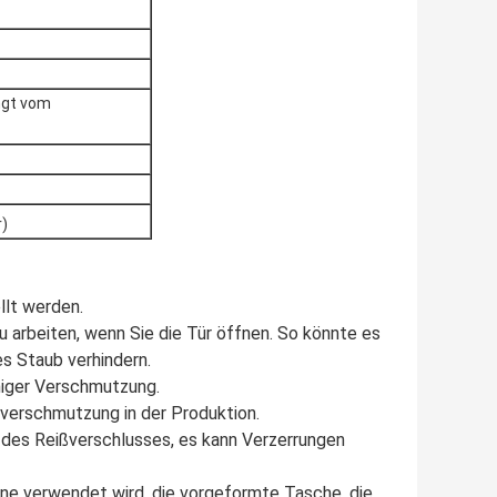
ngt vom
r)
llt werden.
zu arbeiten, wenn Sie die Tür öffnen. So könnte es
es Staub verhindern.
eniger Verschmutzung.
erschmutzung in der Produktion.
n des Reißverschlusses, es kann Verzerrungen
ine verwendet wird, die vorgeformte Tasche, die