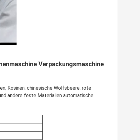
chenmaschine Verpackungsmaschine
en, Rosinen, chinesische Wolfsbeere, rote
und andere feste Materialien automatische