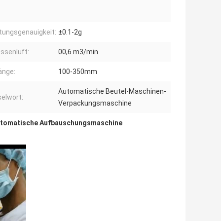
tungsgenauigkeit:
±0.1-2g
ssenluft:
00,6 m3/min
änge:
100-350mm
Automatische Beutel-Maschinen-
elwort:
Verpackungsmaschine
tomatische Aufbauschungsmaschine