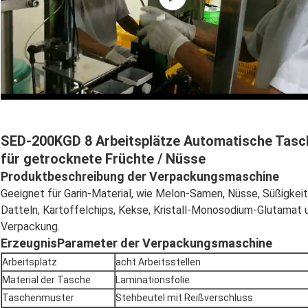
SED-200KGD 8 Arbeitsplätze Automatische Tas
für getrocknete Früchte / Nüsse
Produktbeschreibung der Verpackungsmaschine
Geeignet für Garin-Material, wie Melon-Samen, Nüsse, Süßigkeit
Datteln, Kartoffelchips, Kekse, Kristall-Monosodium-Glutamat 
Verpackung.
Erzeugnis
Parameter der Verpackungsmaschine
Arbeitsplatz
acht Arbeitsstellen
Material der Tasche
Laminationsfolie
Taschenmuster
Stehbeutel mit Reißverschluss