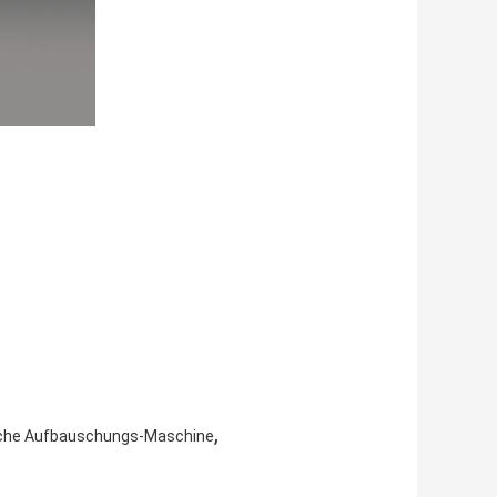
,
che Aufbauschungs-Maschine