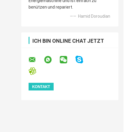
Energiemaschine und ist einfach zu
benützen und repariert.
—— Hamid Doroudian
ICH BIN ONLINE CHAT JETZT