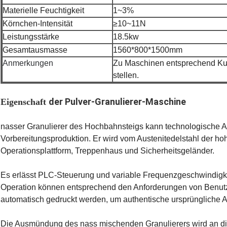
Materielle Feuchtigkeit
1~3%
Körnchen-Intensität
≥10~11N
Leistungsstärke
18.5kw
Gesamtausmasse
1560*800*1500mm
Anmerkungen
Zu Maschinen entsprechend Ku
stellen.
der Pulver-Granulierer-Maschine
Eigenschaft
nasser Granulierer des Hochbahnsteigs kann technologische A
Vorbereitungsproduktion. Er wird vom Austenitedelstahl der ho
Operationsplattform, Treppenhaus und Sicherheitsgeländer.
Es erlässt PLC-Steuerung und variable Frequenzgeschwindigke
Operation können entsprechend den Anforderungen von Benutz
automatisch gedruckt werden, um authentische ursprüngliche 
Die Ausmündung des nass mischenden Granulierers wird an di