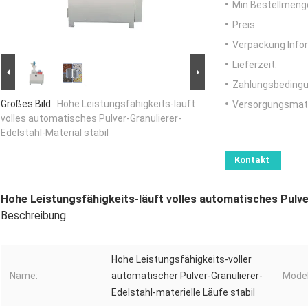
Min Bestellmeng
Preis:
Verpackung Info
Lieferzeit:
Zahlungsbedingu
Großes Bild :
Hohe Leistungsfähigkeits-läuft
Versorgungsmater
volles automatisches Pulver-Granulierer-
Edelstahl-Material stabil
Kontakt
Hohe Leistungsfähigkeits-läuft volles automatisches Pulver
Beschreibung
Hohe Leistungsfähigkeits-voller
Name:
automatischer Pulver-Granulierer-
Model
Edelstahl-materielle Läufe stabil