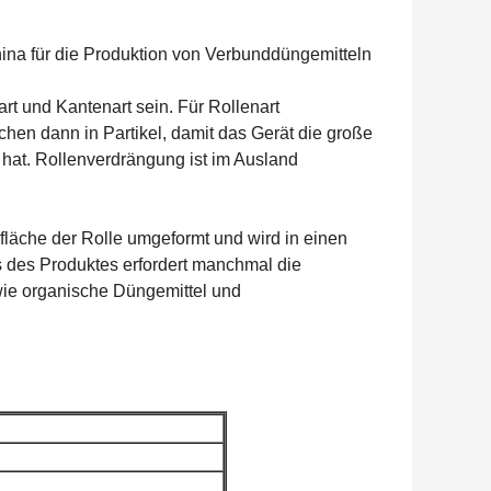
China für die Produktion von Verbunddüngemitteln
t und Kantenart sein. Für Rollenart
chen dann in Partikel, damit das Gerät die große
 hat. Rollenverdrängung ist im Ausland
rfläche der Rolle umgeformt und wird in einen
es des Produktes erfordert manchmal die
wie organische Düngemittel und