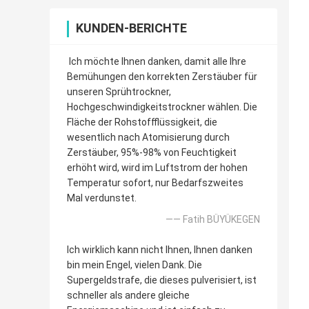
KUNDEN-BERICHTE
Ich möchte Ihnen danken, damit alle Ihre
Bemühungen den korrekten Zerstäuber für
unseren Sprühtrockner,
Hochgeschwindigkeitstrockner wählen. Die
Fläche der Rohstoffflüssigkeit, die
wesentlich nach Atomisierung durch
Zerstäuber, 95%-98% von Feuchtigkeit
erhöht wird, wird im Luftstrom der hohen
Temperatur sofort, nur Bedarfszweites
Mal verdunstet.
—— Fatih BÜYÜKEGEN
Ich wirklich kann nicht Ihnen, Ihnen danken
bin mein Engel, vielen Dank. Die
Supergeldstrafe, die dieses pulverisiert, ist
schneller als andere gleiche