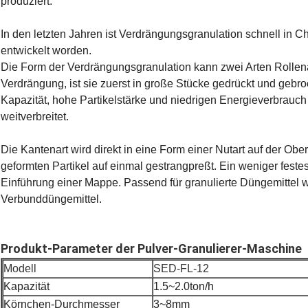
produziert.
In den letzten Jahren ist Verdrängungsgranulation schnell in 
entwickelt worden.
Die Form der Verdrängungsgranulation kann zwei Arten Rollenar
Verdrängung, ist sie zuerst in große Stücke gedrückt und gebro
Kapazität, hohe Partikelstärke und niedrigen Energieverbrauch
weitverbreitet.
Die Kantenart wird direkt in eine Form einer Nutart auf der Obe
geformten Partikel auf einmal gestrangpreßt. Ein weniger fest
Einführung einer Mappe. Passend für granulierte Düngemittel 
Verbunddüngemittel.
Produkt-Parameter der Pulver-Granulierer-Maschine
Modell
SED-FL-12
Kapazität
1.5~2.0ton/h
Körnchen-Durchmesser
3~8mm