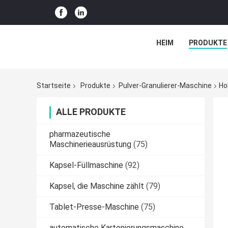
HEIM
PRODUKTE
Startseite
Produkte
Pulver-Granulierer-Maschine
Ho
ALLE PRODUKTE
pharmazeutische
Maschinerieausrüstung
(75)
Kapsel-Füllmaschine
(92)
Kapsel, die Maschine zählt
(79)
Tablet-Presse-Maschine
(75)
automatische Kartonierungsmaschine