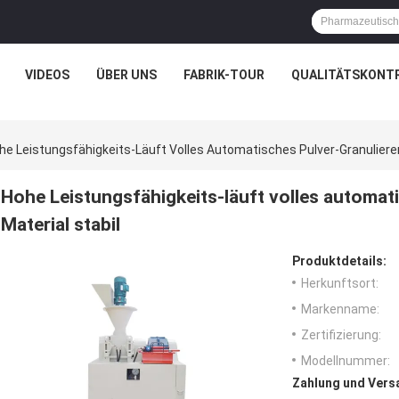
VIDEOS
ÜBER UNS
FABRIK-TOUR
QUALITÄTSKONT
he Leistungsfähigkeits-Läuft Volles Automatisches Pulver-Granulierer
Hohe Leistungsfähigkeits-läuft volles automati
Material stabil
Produktdetails:
Herkunftsort:
Markenname:
Zertifizierung:
Modellnummer:
Zahlung und Vers