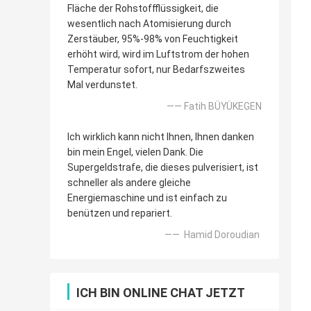
Fläche der Rohstoffflüssigkeit, die
wesentlich nach Atomisierung durch
Zerstäuber, 95%-98% von Feuchtigkeit
erhöht wird, wird im Luftstrom der hohen
Temperatur sofort, nur Bedarfszweites
Mal verdunstet.
—— Fatih BÜYÜKEGEN
Ich wirklich kann nicht Ihnen, Ihnen danken
bin mein Engel, vielen Dank. Die
Supergeldstrafe, die dieses pulverisiert, ist
schneller als andere gleiche
Energiemaschine und ist einfach zu
benützen und repariert.
—— Hamid Doroudian
ICH BIN ONLINE CHAT JETZT