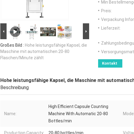
Min Bestellmeng
Preis:
Verpackung Info
Lieferzeit:
Zahlungsbedingu
Großes Bild :
Hohe leistungsfähige Kapsel, die
Maschine mit automatischen 20-80
Versorgungsmater
Flaschen/Minute zählt
Kontakt
Hohe leistungsfähige Kapsel, die Maschine mit automatisc
Beschreibung
High Efficient Capsule Counting
Name:
Machine With Automatic 20-80
Model
Bottles/min
Production Capacity:
20-80 bottles/min
Volta