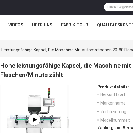
VIDEOS
ÜBER UNS
FABRIK-TOUR
QUALITÄTSKONT
 Leistungsfähige Kapsel, Die Maschine Mit Automatischen 20-80 Fla
Hohe leistungsfähige Kapsel, die Maschine mi
Flaschen/Minute zählt
Produktdetails:
Herkunftsort:
Markenname:
Zertifizierung:
Modellnummer:
Zahlung und Vers