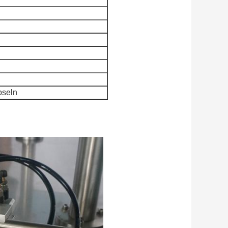
pseln