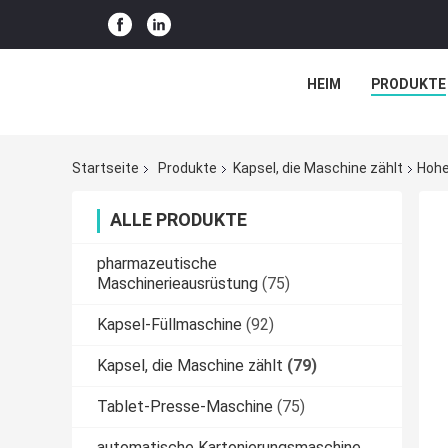
HEIM
PRODUKTE
Startseite
Produkte
Kapsel, die Maschine zählt
Hohe
ALLE PRODUKTE
pharmazeutische
Maschinerieausrüstung
(75)
Kapsel-Füllmaschine
(92)
Kapsel, die Maschine zählt
(79)
Tablet-Presse-Maschine
(75)
automatische Kartonierungsmaschine