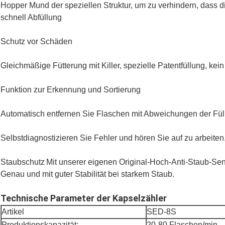
Hopper Mund der speziellen Struktur, um zu verhindern, dass d
schnell Abfüllung
Schutz vor Schäden
Gleichmäßige Fütterung mit Killer, spezielle Patentfüllung, kein
Funktion zur Erkennung und Sortierung
Automatisch entfernen Sie Flaschen mit Abweichungen der Fül
Selbstdiagnostizieren Sie Fehler und hören Sie auf zu arbeiten
Staubschutz
Mit unserer eigenen Original-Hoch-Anti-Staub-Sen
Genau und mit guter Stabilität bei starkem Staub.
Technische Parameter der Kapselzähler
Artikel
SED-8S
Produktionskapazität:
20-80 Flaschen/min