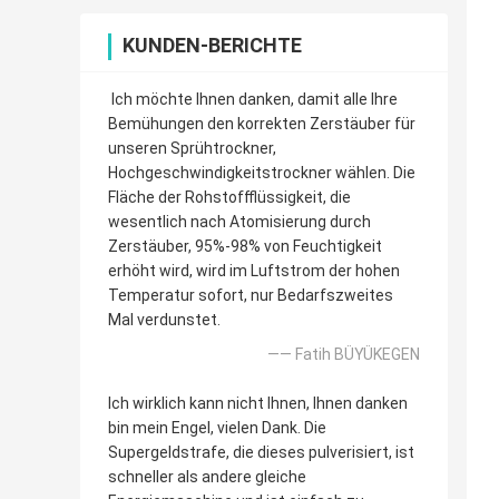
KUNDEN-BERICHTE
Ich möchte Ihnen danken, damit alle Ihre
Bemühungen den korrekten Zerstäuber für
unseren Sprühtrockner,
Hochgeschwindigkeitstrockner wählen. Die
Fläche der Rohstoffflüssigkeit, die
wesentlich nach Atomisierung durch
Zerstäuber, 95%-98% von Feuchtigkeit
erhöht wird, wird im Luftstrom der hohen
Temperatur sofort, nur Bedarfszweites
Mal verdunstet.
—— Fatih BÜYÜKEGEN
Ich wirklich kann nicht Ihnen, Ihnen danken
bin mein Engel, vielen Dank. Die
Supergeldstrafe, die dieses pulverisiert, ist
schneller als andere gleiche