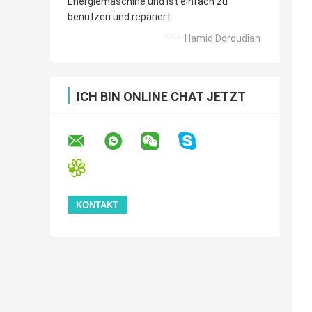
Energiemaschine und ist einfach zu
benützen und repariert.
—— Hamid Doroudian
ICH BIN ONLINE CHAT JETZT