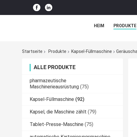
HEIM
PRODUKTE
Startseite
Produkte
Kapsel-Füllmaschine
Geräuscha
ALLE PRODUKTE
pharmazeutische
Maschinerieausrüstung
(75)
Kapsel-Füllmaschine
(92)
Kapsel, die Maschine zählt
(79)
Tablet-Presse-Maschine
(75)
automatische Kartonierungsmaschine