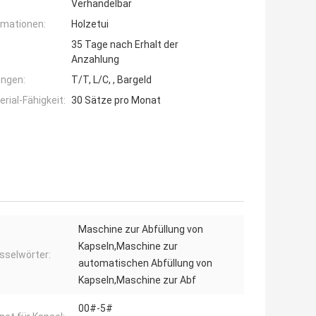
Verhandelbar
rmationen:
Holzetui
35 Tage nach Erhalt der
Anzahlung
ngen:
T/T, L/C, , Bargeld
ial-Fähigkeit:
30 Sätze pro Monat
Maschine zur Abfüllung von
Kapseln,Maschine zur
sselwörter:
automatischen Abfüllung von
Kapseln,Maschine zur Abf
00#-5#