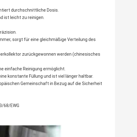
tiert durchschnittliche Dosis.
ist leicht zu reinigen.
äzision.
mmer, sorgt für eine gleichmäßige Verteilung des
ulverkollektor zurückgewonnen werden (chinesisches
ine einfache Reinigung ermöglicht.
e konstante Füllung und ist viel länger haltbar.
ropäischen Gemeinschaft in Bezug auf die Sicherheit
 93/68/EWG