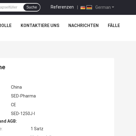
Referenzen
|
German
Suche
ROLLE
KONTAKTIERE UNS
NACHRICHTEN
FÄLLE
ne
China
SED-Pharma
CE
SED-1250J-I
and AGB:
e:
1 Satz