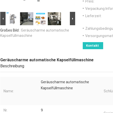
Preis:
Verpackung Info
Lieferzeit:
Zahlungsbedingu
Großes Bild :
Geräuscharme automatische
Kapselfüllmaschine
Versorgungsmater
Kontakt
Geräuscharme automatische Kapselfüllmaschine
Beschreibung
Geräuscharme automatische
Kapselfüllmaschine
Name:
Schlü
Nr.
9