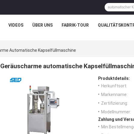
VIDEOS
ÜBER UNS
FABRIK-TOUR
QUALITÄTSKONT
rme Automatische Kapselfüllmaschine
Geräuscharme automatische Kapselfüllmaschi
Produktdetails:
Herkunftsort:
Markenname:
Zertifizierung:
Modellnummer:
Zahlung und Vers
Min Bestellmeng