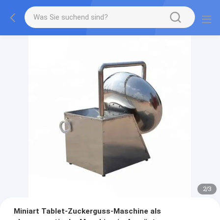
2
/
3
Miniart Tablet-Zuckerguss-Maschine als