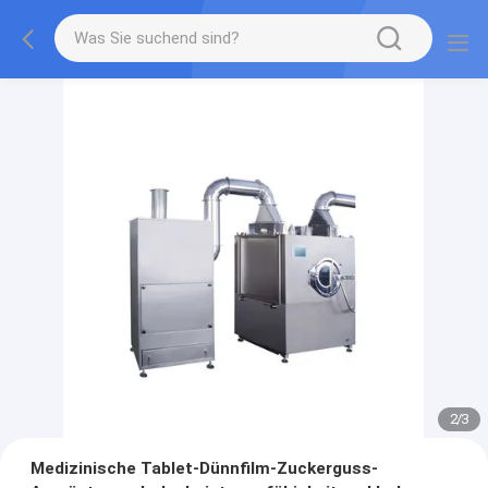
2
/
3
Medizinische Tablet-Dünnfilm-Zuckerguss-