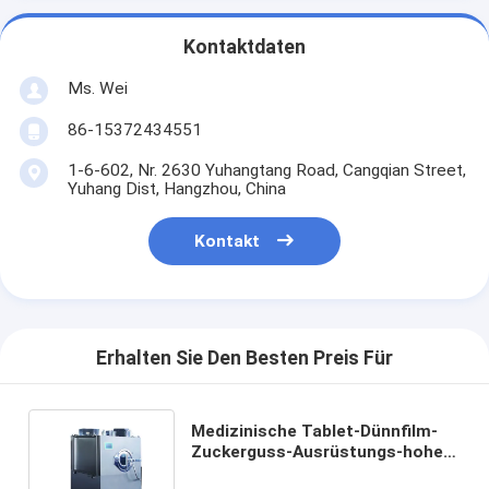
Kontaktdaten
Ms. Wei
86-15372434551
1-6-602, Nr. 2630 Yuhangtang Road, Cangqian Street,
Yuhang Dist, Hangzhou, China
Kontakt
Erhalten Sie Den Besten Preis Für
Medizinische Tablet-Dünnfilm-
Zuckerguss-Ausrüstungs-hohe
Leistungsfähigkeit und hohe