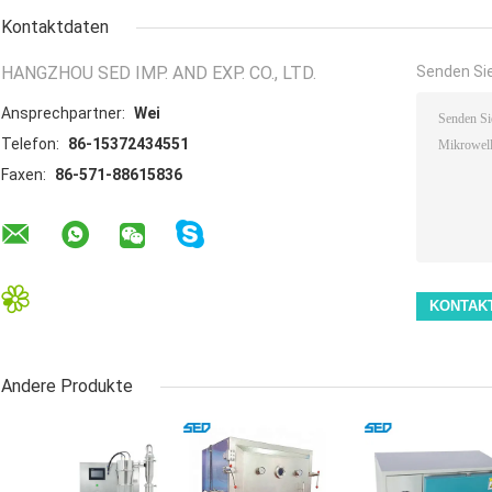
Kontaktdaten
HANGZHOU SED IMP. AND EXP. CO., LTD.
Senden Sie
Ansprechpartner:
Wei
Telefon:
86-15372434551
Faxen:
86-571-88615836
Andere Produkte