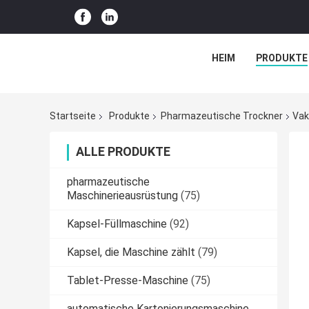
HEIM
PRODUKTE
Startseite
Produkte
Pharmazeutische Trockner
Vak
ALLE PRODUKTE
pharmazeutische
Maschinerieausrüstung
(75)
Kapsel-Füllmaschine
(92)
Kapsel, die Maschine zählt
(79)
Tablet-Presse-Maschine
(75)
automatische Kartonierungsmaschine