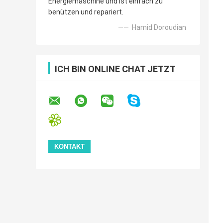
Energiemaschine und ist einfach zu
benützen und repariert.
—— Hamid Doroudian
ICH BIN ONLINE CHAT JETZT