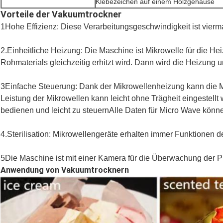
Klebezeichen auf einem Holzgehäuse
Vorteile der Vakuumtrockner
1Hohe Effizienz: Diese Verarbeitungsgeschwindigkeit ist vierm
2.Einheitliche Heizung: Die Maschine ist Mikrowelle für die H
Rohmaterials gleichzeitig erhitzt wird. Dann wird die Heizung u
3Einfache Steuerung: Dank der Mikrowellenheizung kann die Ma
Leistung der Mikrowellen kann leicht ohne Trägheit eingestellt 
bedienen und leicht zu steuernAlle Daten für Micro Wave könne
4.Sterilisation: Mikrowellengeräte erhalten immer Funktionen de
5Die Maschine ist mit einer Kamera für die Überwachung der Pr
Anwendung von Vakuumtrocknern