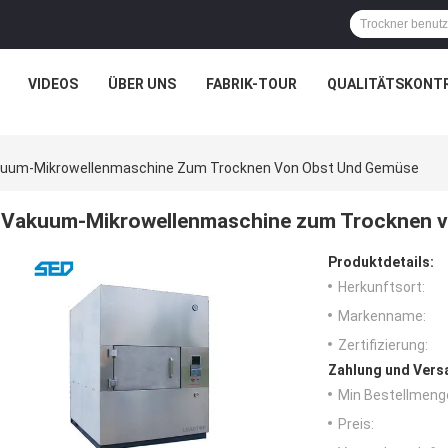
VIDEOS
ÜBER UNS
FABRIK-TOUR
QUALITÄTSKONT
uum-Mikrowellenmaschine Zum Trocknen Von Obst Und Gemüse
Vakuum-Mikrowellenmaschine zum Trocknen 
Produktdetails:
Herkunftsort:
Markenname:
Zertifizierung:
Zahlung und Vers
Min Bestellmeng
Preis: