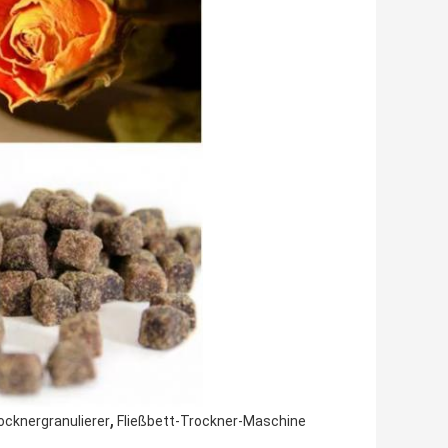
,
ocknergranulierer
Fließbett-Trockner-Maschine