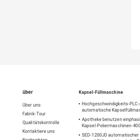
über
Kapsel-Füllmaschine
Hochgeschwindigkeits-PLC-
Über uns
automatische Kapselfüllma
Fabrik-Tour
Apotheke benutzen einphasi
Qualitätskontrolle
Kapsel-Poliermaschinen-40
Kontaktiere uns
SED-1200JD automatischer 