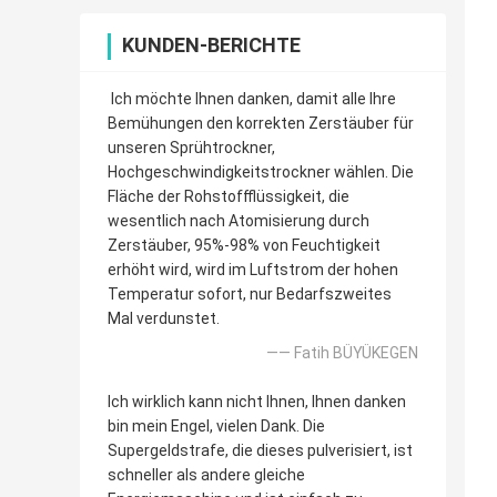
KUNDEN-BERICHTE
Ich möchte Ihnen danken, damit alle Ihre
Bemühungen den korrekten Zerstäuber für
unseren Sprühtrockner,
Hochgeschwindigkeitstrockner wählen. Die
Fläche der Rohstoffflüssigkeit, die
wesentlich nach Atomisierung durch
Zerstäuber, 95%-98% von Feuchtigkeit
erhöht wird, wird im Luftstrom der hohen
Temperatur sofort, nur Bedarfszweites
Mal verdunstet.
—— Fatih BÜYÜKEGEN
Ich wirklich kann nicht Ihnen, Ihnen danken
bin mein Engel, vielen Dank. Die
Supergeldstrafe, die dieses pulverisiert, ist
schneller als andere gleiche