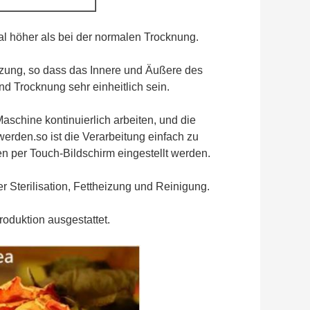
al höher als bei der normalen Trocknung.
eizung, so dass das Innere und Äußere des
nd Trocknung sehr einheitlich sein.
schine kontinuierlich arbeiten, und die
werden.so ist die Verarbeitung einfach zu
n per Touch-Bildschirm eingestellt werden.
r Sterilisation, Fettheizung und Reinigung.
oduktion ausgestattet.