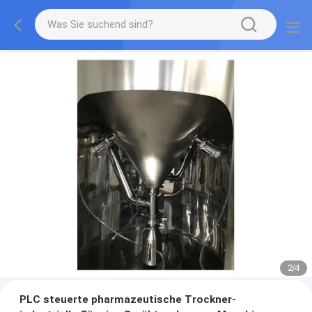
2
/
4
PLC steuerte pharmazeutische Trockner-