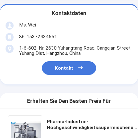
Kontaktdaten
Ms. Wei
86-15372434551
1-6-602, Nr. 2630 Yuhangtang Road, Cangqian Street,
Yuhang Dist, Hangzhou, China
Kontakt
Erhalten Sie Den Besten Preis Für
Pharma-Industrie-
Hochgeschwindigkeitssupermischenun
Granulations-Maschinen-nasser Pulver-