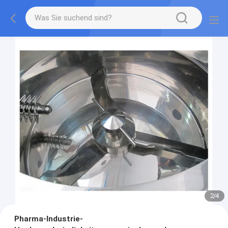
2
/
4
Pharma-Industrie-