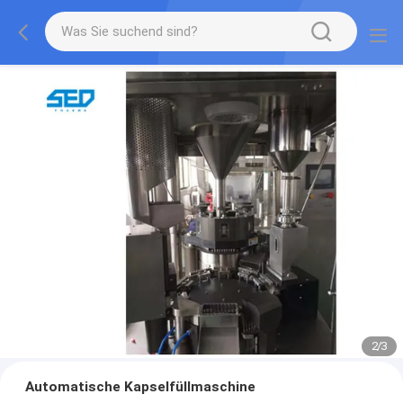
2
/
3
Automatische Kapselfüllmaschine