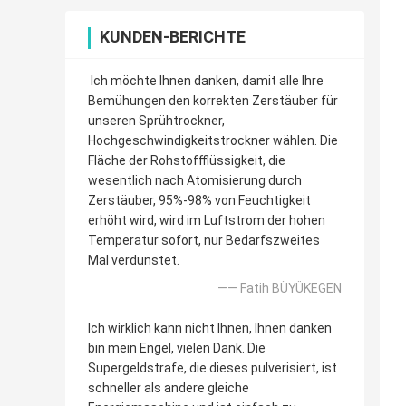
KUNDEN-BERICHTE
Ich möchte Ihnen danken, damit alle Ihre
Bemühungen den korrekten Zerstäuber für
unseren Sprühtrockner,
Hochgeschwindigkeitstrockner wählen. Die
Fläche der Rohstoffflüssigkeit, die
wesentlich nach Atomisierung durch
Zerstäuber, 95%-98% von Feuchtigkeit
erhöht wird, wird im Luftstrom der hohen
Temperatur sofort, nur Bedarfszweites
Mal verdunstet.
—— Fatih BÜYÜKEGEN
Ich wirklich kann nicht Ihnen, Ihnen danken
bin mein Engel, vielen Dank. Die
Supergeldstrafe, die dieses pulverisiert, ist
schneller als andere gleiche