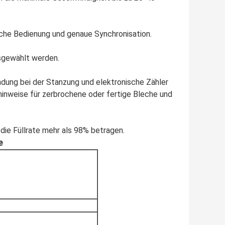
ache Bedienung und genaue Synchronisation.
sgewählt werden.
ung bei der Stanzung und elektronische Zähler
nweise für zerbrochene oder fertige Bleche und
ie Füllrate mehr als 98% betragen.
e