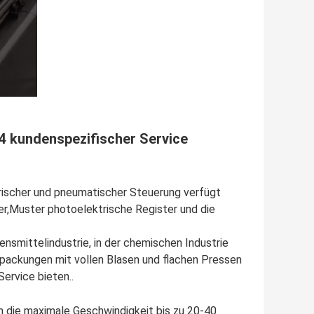
 kundenspezifischer Service
rischer und pneumatischer Steuerung verfügt
er,Muster photoelektrische Register und die
ensmittelindustrie, in der chemischen Industrie
rpackungen mit vollen Blasen und flachen Pressen
ervice bieten..
 die maximale Geschwindigkeit bis zu 20-40