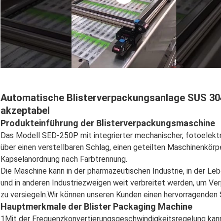
Automatische Blisterverpackungsanlage SUS 304
akzeptabel
Produkteinführung der Blisterverpackungsmaschine
Das Modell SED-250P mit integrierter mechanischer, fotoelekt
über einen verstellbaren Schlag, einen geteilten Maschinenkörp
Kapselanordnung nach Farbtrennung.
Die Maschine kann in der pharmazeutischen Industrie, in der Leb
und in anderen Industriezweigen weit verbreitet werden, um Ve
zu versiegeln.Wir können unseren Kunden einen hervorragenden S
Hauptmerkmale der Blister Packaging Machine
1Mit der Frequenzkonvertierungsgeschwindigkeitsregelung kann