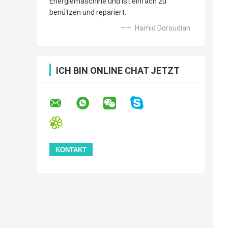
Energiemaschine und ist einfach zu
benützen und repariert.
—— Hamid Doroudian
ICH BIN ONLINE CHAT JETZT