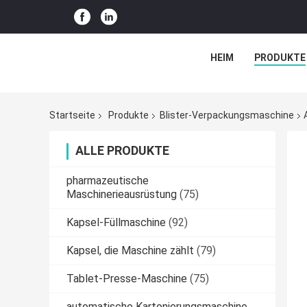
HEIM
PRODUKTE
Startseite
Produkte
Blister-Verpackungsmaschine
ALLE PRODUKTE
pharmazeutische
Maschinerieausrüstung
(75)
Kapsel-Füllmaschine
(92)
Kapsel, die Maschine zählt
(79)
Tablet-Presse-Maschine
(75)
automatische Kartonierungsmaschine