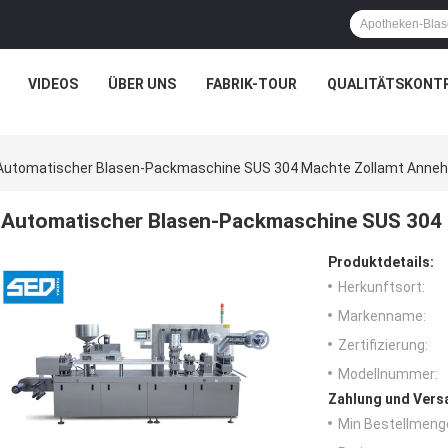
VIDEOS
ÜBER UNS
FABRIK-TOUR
QUALITÄTSKONT
Automatischer Blasen-Packmaschine SUS 304 Machte Zollamt Anne
Automatischer Blasen-Packmaschine SUS 304
Produktdetails:
Herkunftsort:
Markenname:
Zertifizierung:
Modellnummer:
Zahlung und Vers
Min Bestellmeng