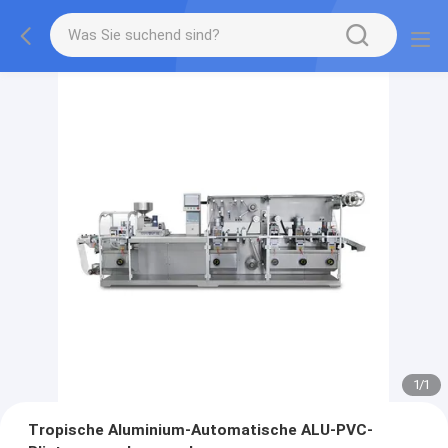
1
/
1
Tropische Aluminium-Automatische ALU-PVC-