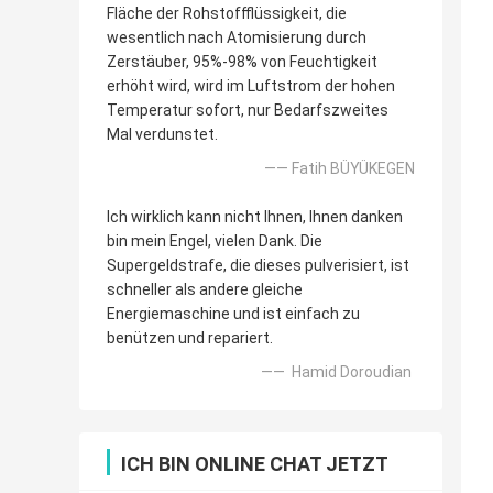
Fläche der Rohstoffflüssigkeit, die
wesentlich nach Atomisierung durch
Zerstäuber, 95%-98% von Feuchtigkeit
erhöht wird, wird im Luftstrom der hohen
Temperatur sofort, nur Bedarfszweites
Mal verdunstet.
—— Fatih BÜYÜKEGEN
Ich wirklich kann nicht Ihnen, Ihnen danken
bin mein Engel, vielen Dank. Die
Supergeldstrafe, die dieses pulverisiert, ist
schneller als andere gleiche
Energiemaschine und ist einfach zu
benützen und repariert.
—— Hamid Doroudian
ICH BIN ONLINE CHAT JETZT