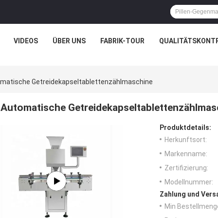
VIDEOS
ÜBER UNS
FABRIK-TOUR
QUALITÄTSKONT
matische Getreidekapseltablettenzählmaschine
Automatische Getreidekapseltablettenzählmas
Produktdetails:
Herkunftsort:
Markenname:
Zertifizierung:
Modellnummer:
Zahlung und Vers
Min Bestellmeng