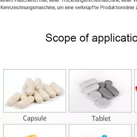
einem Flaschenöffner, einer Trocknungsmittelmaschine, einer 
Kennzeichnungsmaschine, um eine verknüpfte Produktionslinie z