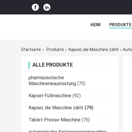
HEIM
PRODUKTE
Startseite
Produkte
Kapsel, die Maschine zählt
Auto
ALLE PRODUKTE
pharmazeutische
Maschinerieausrüstung
(75)
Kapsel-Füllmaschine
(92)
Kapsel, die Maschine zählt
(79)
Tablet-Presse-Maschine
(75)
automatische Kartonierungsmaschine