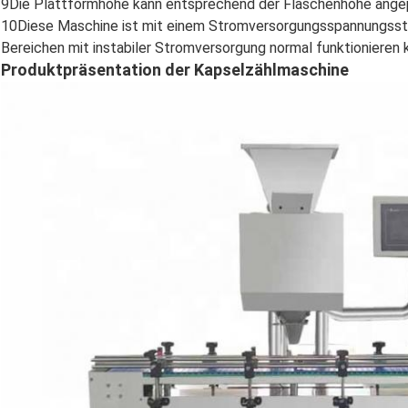
9Die Plattformhöhe kann entsprechend der Flaschenhöhe ange
10Diese Maschine ist mit einem Stromversorgungsspannungssta
Bereichen mit instabiler Stromversorgung normal funktionieren 
Produktpräsentation der Kapselzählmaschine