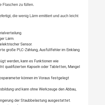
e Flaschen zu füllen.
fertigt, die wenig Lärm emittiert und auch leicht
ialverteilung.
ger Lärm.
elektrischer Sensor.
rte große PLC-Zählung, Ausfüllfehler im Einklang
ügt werden, kann es Funktionen wie
ht qualifizierten Kapseln oder Tabletten, Mangel
iebsparameter können im Voraus festgelegt
Ausbildung und kann ohne Werkzeuge den Abbau,
ringerung der Staubbelastung ausgestattet.