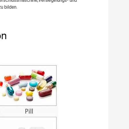
Verschlussmaschine,Versiegelungs- und
u bilden.