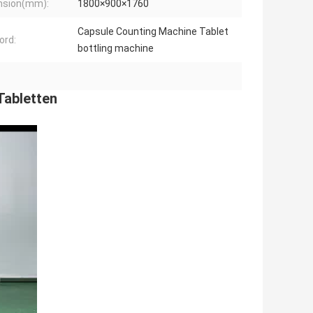
nsion(mm):
1800×900×1760
Capsule Counting Machine Tablet
ord:
bottling machine
Tabletten