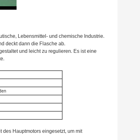
tische, Lebensmittel- und chemische Industrie.
und deckt dann die Flasche ab.
altet und leicht zu regulieren. Es ist eine
e.
den
t des Hauptmotors eingesetzt, um mit