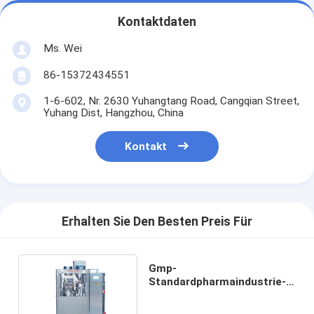
Kontaktdaten
Ms. Wei
86-15372434551
1-6-602, Nr. 2630 Yuhangtang Road, Cangqian Street,
Yuhang Dist, Hangzhou, China
Kontakt
Erhalten Sie Den Besten Preis Für
Gmp-
Standardpharmaindustrie-
automatische Kapsel-
Füllmaschine