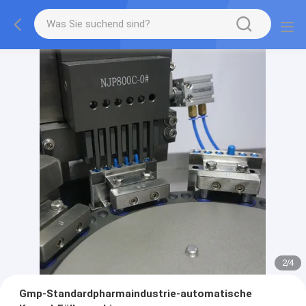
2
/
4
Gmp-Standardpharmaindustrie-automatische