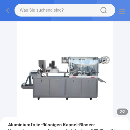
2
/
2
Aluminiumfolie-flüssiges Kapsel-Blasen-