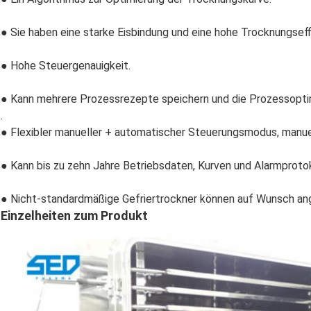
● Sie haben eine starke Eisbindung und eine hohe Trocknungseff
● Hohe Steuergenauigkeit.
● Kann mehrere Prozessrezepte speichern und die Prozessopti
.
● Flexibler manueller + automatischer Steuerungsmodus, manue
● Kann bis zu zehn Jahre Betriebsdaten, Kurven und Alarmproto
● Nicht-standardmäßige Gefriertrockner können auf Wunsch an
Einzelheiten zum Produkt