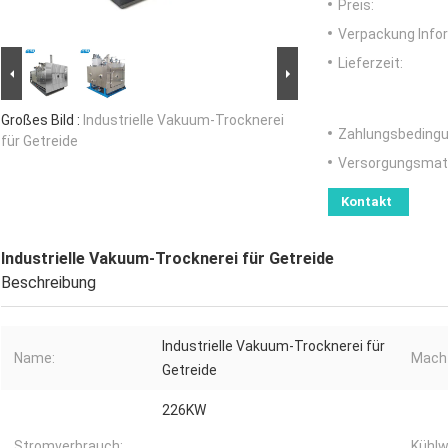
Preis:
Verpackung Info
Lieferzeit:
Großes Bild :
Industrielle Vakuum-Trocknerei
Zahlungsbedingu
für Getreide
Versorgungsmater
Kontakt
Industrielle Vakuum-Trocknerei für Getreide
Beschreibung
Industrielle Vakuum-Trocknerei für
Name:
Mach
Getreide
226KW
Stromverbrauch:
Kühl