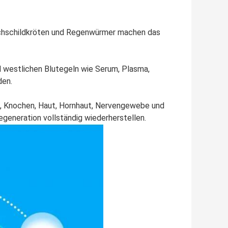
ichschildkröten und Regenwürmer machen das
 westlichen Blutegeln wie Serum, Plasma,
den.
n, Knochen, Haut, Hornhaut, Nervengewebe und
egeneration vollständig wiederherstellen.