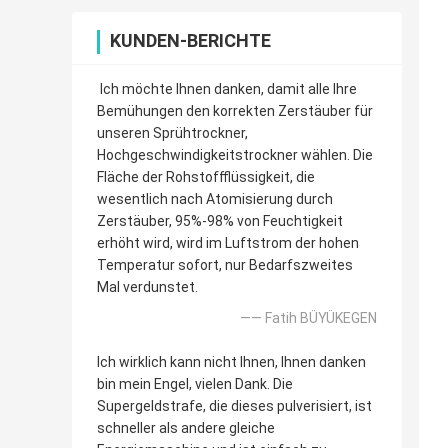
KUNDEN-BERICHTE
Ich möchte Ihnen danken, damit alle Ihre
Bemühungen den korrekten Zerstäuber für
unseren Sprühtrockner,
Hochgeschwindigkeitstrockner wählen. Die
Fläche der Rohstoffflüssigkeit, die
wesentlich nach Atomisierung durch
Zerstäuber, 95%-98% von Feuchtigkeit
erhöht wird, wird im Luftstrom der hohen
Temperatur sofort, nur Bedarfszweites
Mal verdunstet.
—— Fatih BÜYÜKEGEN
Ich wirklich kann nicht Ihnen, Ihnen danken
bin mein Engel, vielen Dank. Die
Supergeldstrafe, die dieses pulverisiert, ist
schneller als andere gleiche