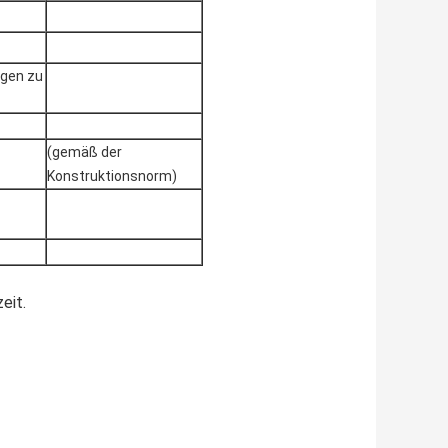
ngen zu
(gemäß der
Konstruktionsnorm)
eit.