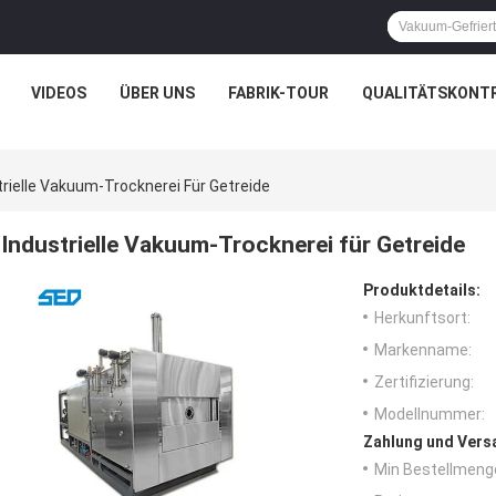
VIDEOS
ÜBER UNS
FABRIK-TOUR
QUALITÄTSKONT
trielle Vakuum-Trocknerei Für Getreide
Industrielle Vakuum-Trocknerei für Getreide
Produktdetails:
Herkunftsort:
Markenname:
Zertifizierung:
Modellnummer:
Zahlung und Vers
Min Bestellmeng