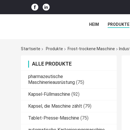
HEIM
PRODUKTE
Startseite
Produkte
Frost-trockene Maschine
Indus
ALLE PRODUKTE
pharmazeutische
Maschinerieausrüstung
(75)
Kapsel-Füllmaschine
(92)
Kapsel, die Maschine zählt
(79)
Tablet-Presse-Maschine
(75)
automatische Kartonierungsmaschine