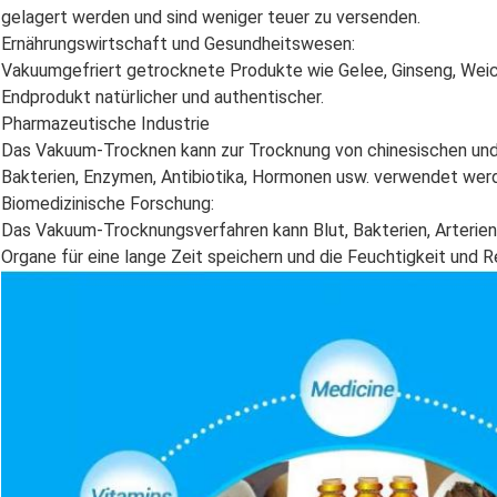
gelagert werden und sind weniger teuer zu versenden.
Ernährungswirtschaft und Gesundheitswesen:
Vakuumgefriert getrocknete Produkte wie Gelee, Ginseng, We
Endprodukt natürlicher und authentischer.
Pharmazeutische Industrie
Das Vakuum-Trocknen kann zur Trocknung von chinesischen und
Bakterien, Enzymen, Antibiotika, Hormonen usw. verwendet wer
Biomedizinische Forschung:
Das Vakuum-Trocknungsverfahren kann Blut, Bakterien, Arterie
Organe für eine lange Zeit speichern und die Feuchtigkeit und R