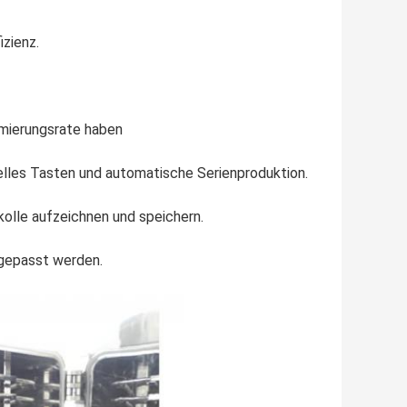
izienz.
mierungsrate haben
lles Tasten und automatische Serienproduktion.
kolle aufzeichnen und speichern.
gepasst werden.