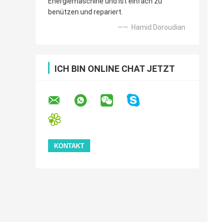
Energiemaschine und ist einfach zu
benützen und repariert.
—— Hamid Doroudian
ICH BIN ONLINE CHAT JETZT